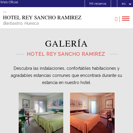
Web Oficial
Mi reserva
es
HOTEL REY SANCHO RAMIREZ
Barbastro
,
Huesca
GALERÍA
HOTEL REY SANCHO RAMIREZ
Descubra las instalaciones, confortables habitaciones y
agradables estancias comunes que encontrará durante su
estancia en nuestro hotel.