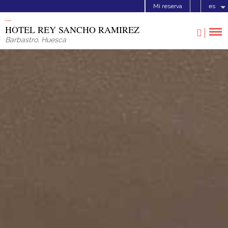
Mi reserva
es
HOTEL REY SANCHO RAMIREZ
Barbastro
,
Huesca